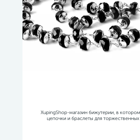
XupingShop-магазин бижутерии, в которо
цепочки и браслеты для торжественных 