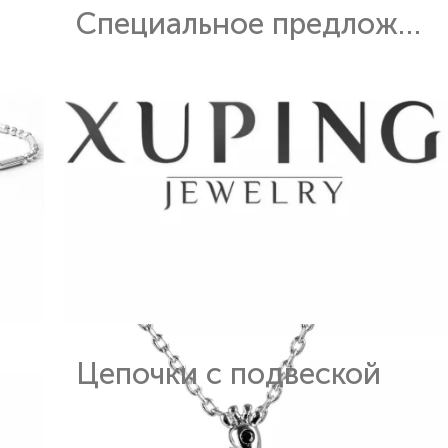
Специальное предложение
Цепочки с подвеской